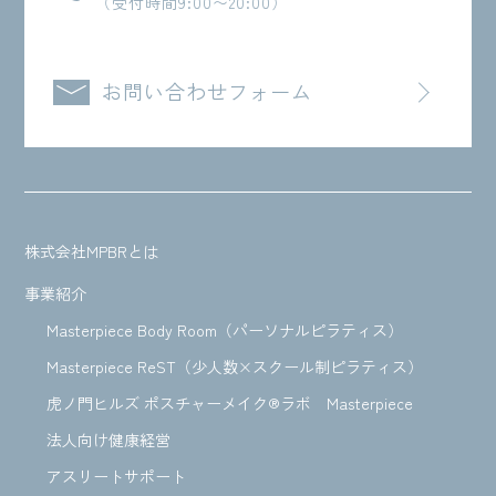
（受付時間9:00〜20:00）
お問い合わせフォーム
株式会社MPBRとは
事業紹介
Masterpiece Body Room（パーソナルピラティス）
Masterpiece ReST（少人数×スクール制ピラティス）
虎ノ門ヒルズ ポスチャーメイク®ラボ Masterpiece
法人向け健康経営
アスリートサポート