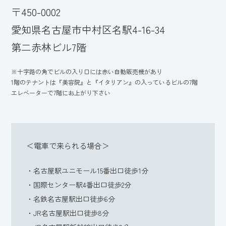
〒450-0002
愛知県名古屋市中村区名駅4-16-34
第二赤林ビル7階
※十字路の角でビルの入り口には赤い自動販売機があり
1階のテナントは『美容院』と『イタリアン』の入っているビルの7階
エレベーターで7階にお上がり下さい
＜電車で来られる場合＞
・名古屋駅ユニモール15番出口徒歩1分
・国際センター駅4番出口徒歩2分
・名鉄名古屋駅出口徒歩6分
・JR名古屋駅出口徒歩8分