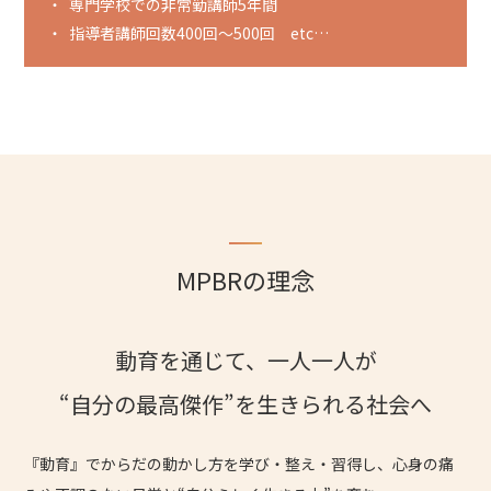
専門学校での非常勤講師5年間
指導者講師回数400回〜500回 etc…
MPBRの理念
動育を通じて、一人一人が
“自分の最高傑作”を生きられる社会へ
『動育』でからだの動かし方を学び・整え・習得し、心身の痛