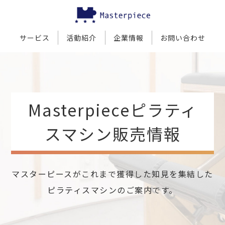
サービス
活動紹介
企業情報
お問い合わせ
Masterpieceピラティ
スマシン販売情報
マスターピースがこれまで獲得した知見を集結した
ピラティスマシンのご案内です。