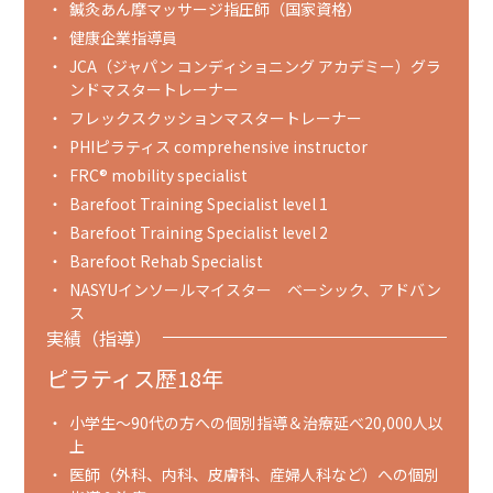
鍼灸あん摩マッサージ指圧師（国家資格）
健康企業指導員
JCA（ジャパン コンディショニング アカデミー）グラ
ンドマスタートレーナー
フレックスクッションマスタートレーナー
PHIピラティス comprehensive instructor
FRC®︎ mobility specialist
Barefoot Training Specialist level 1
Barefoot Training Specialist level 2
Barefoot Rehab Specialist
NASYUインソールマイスター ベーシック、アドバン
ス
実績（指導）
ピラティス歴18年
小学生～90代の方への個別指導＆治療延べ20,000人以
上
医師（外科、内科、皮膚科、産婦人科など）への個別