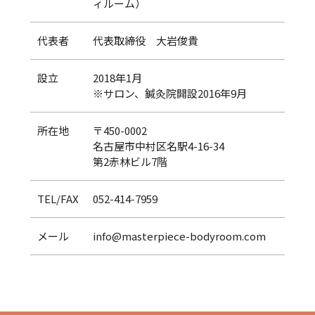
ィルーム）
代表者
代表取締役 大岩俊貴
設立
2018年1月
※サロン、鍼灸院開設2016年9月
所在地
〒450-0002
名古屋市中村区名駅4-16-34
第2赤林ビル7階
TEL/FAX
052-414-7959
メール
info@masterpiece-bodyroom.com