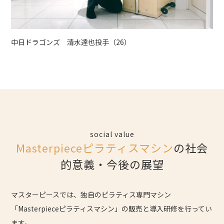
中日ドラゴンズ 清水達也投手（26）
social value
Masterpieceピラティスマシン
の社会
的意義・今後の展望
マスターピースでは、独自のピラティス専門マシン
「Masterpieceピラティスマシン」の販売と導入研修を行ってい
ます。