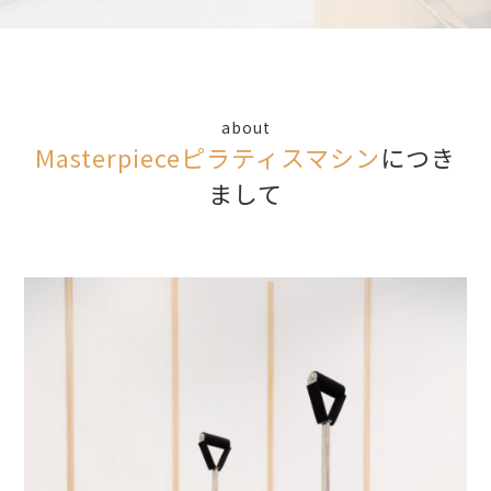
about
Masterpieceピラティスマシン
につき
まして