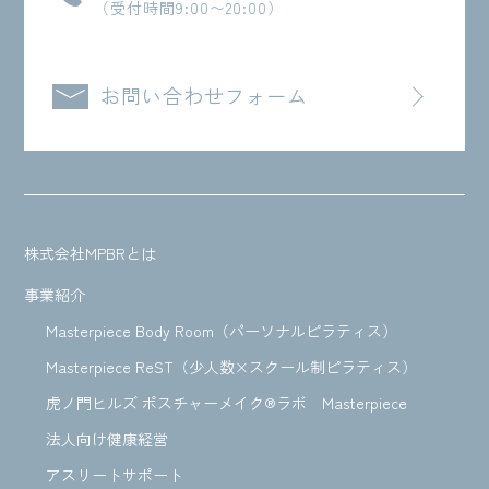
（受付時間9:00〜20:00）
お問い合わせフォーム
株式会社MPBRとは
事業紹介
Masterpiece Body Room（パーソナルピラティス）
Masterpiece ReST（少人数×スクール制ピラティス）
虎ノ門ヒルズ ポスチャーメイク®ラボ Masterpiece
法人向け健康経営
アスリートサポート