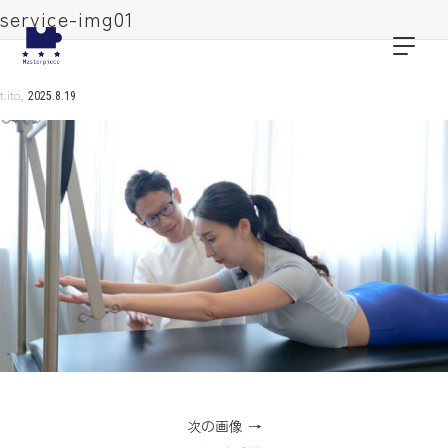
service-img01
,
t.ito
2025.8.19
次の画像