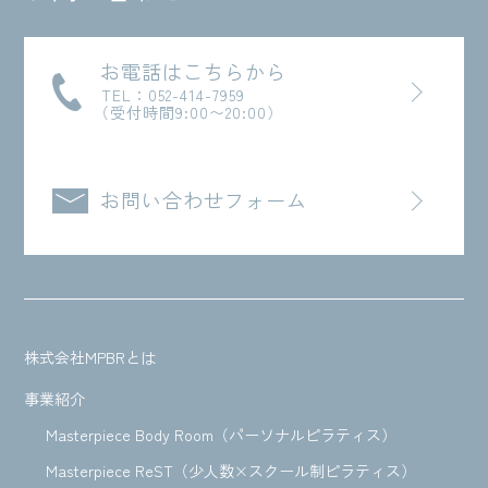
お電話はこちらから
TEL：052-414-7959
（受付時間9:00〜20:00）
お問い合わせフォーム
株式会社MPBRとは
事業紹介
Masterpiece Body Room（パーソナルピラティス）
Masterpiece ReST（少人数×スクール制ピラティス）