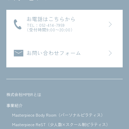
お電話はこちらから
TEL：052-414-7959
（受付時間9:00〜20:00）
お問い合わせフォーム
株式会社MPBRとは
事業紹介
Masterpiece Body Room（パーソナルピラティス）
Masterpiece ReST（少人数×スクール制ピラティス）