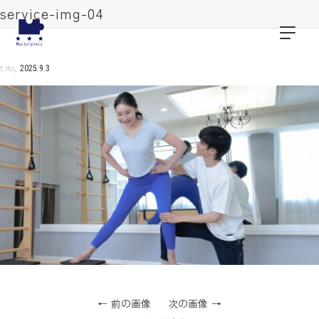
service-img-04
,
t.ito
2025.9.3
前の画像
次の画像