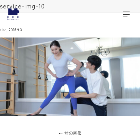
service-img-10
,
t.ito
2025.9.3
前の画像