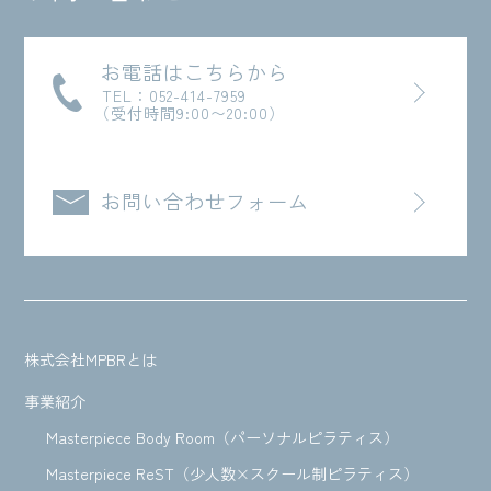
お電話はこちらから
TEL：052-414-7959
（受付時間9:00〜20:00）
お問い合わせフォーム
株式会社MPBRとは
事業紹介
Masterpiece Body Room（パーソナルピラティス）
Masterpiece ReST（少人数×スクール制ピラティス）